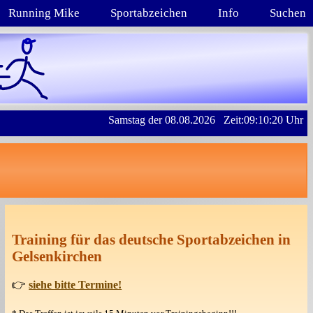
Running Mike
Sportabzeichen
Info
Suchen
Samstag der 08.08.2026 Zeit:09:10:20 Uhr
Training für das deutsche Sportabzeichen in
Gelsenkirchen
👉
siehe bitte Termine!