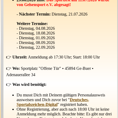
von Gelsensport e.V. abgesagt!
- Nächster Termin:
Dienstag, 21.07.2026
Weitere Termine:
- Dienstag, 04.08.2026
- Dienstag, 18.08.2026
- Dienstag, 01.09.2026
- Dienstag, 08.09.2026
- Dienstag, 22.09.2026
👉
Uhrzeit:
Anmeldung ab 17:30 Uhr; Start: 18:00 Uhr
👉
Wo:
Sportplatz "Offene Tür" • 45894 Ge-Buer •
Adenauerallee 34
👉
Was wird benötigt:
Du musst Dich mit Deinem gültigen Personalausweis
ausweisen und Dich zuvor bei "
Deutsches-
Sportabzeichen-Digital
" registriert haben.
Ohne Registrierung, aber auch nach 18:00 Uhr ist keine
Anmeldung mehr möglich. Beachte bitte: Es gibt nur drei