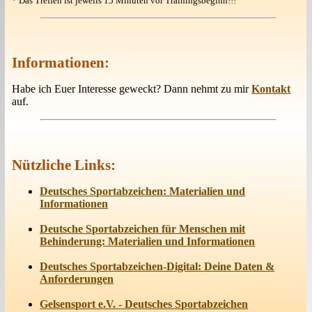
* Das Treffen ist jeweils 15 Minuten vor Trainingsbeginn!!!
Informationen:
Habe ich Euer Interesse geweckt? Dann nehmt zu mir
Kontakt
auf.
Nützliche Links:
Deutsches Sportabzeichen: Materialien und
Informationen
Deutsche Sportabzeichen für Menschen mit
Behinderung: Materialien und Informationen
Deutsches Sportabzeichen-Digital: Deine Daten &
Anforderungen
Gelsensport e.V. - Deutsches Sportabzeichen