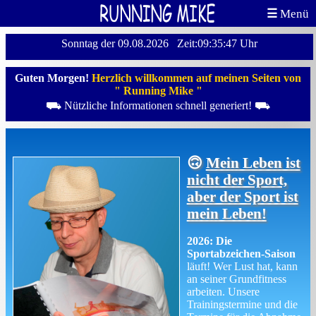
☰
Menü
Sonntag der 09.08.2026 Zeit:09:35:48 Uhr
Guten Morgen!
Herzlich willkommen auf meinen Seiten von
" Running Mike "
⛟ Nützliche Informationen schnell generiert! ⛟
🙃
Mein Leben ist
nicht der Sport,
aber der Sport ist
mein Leben!
2026: Die
Sportabzeichen-Saison
läuft! Wer Lust hat, kann
an seiner Grundfitness
arbeiten. Unsere
Trainingstermine und die