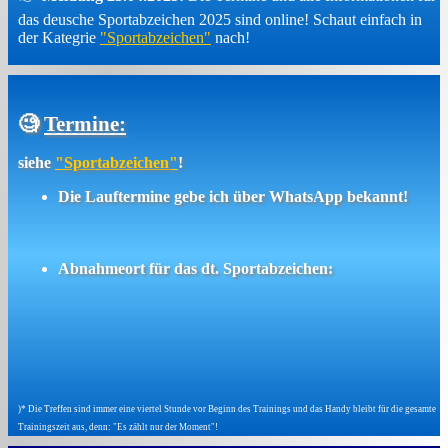
das deusche Sportabzeichen 2025 sind online! Schaut einfach in
der Kategrie
"Sportabzeichen"
nach!
🧐
Termine:
siehe
"Sportabzeichen"
!
Die Lauftermine gebe ich über WhatsApp bekannt!
Abnahmeort für das dt. Sportabzeichen:
)* Die Treffen sind immer eine viertel Stunde vor Beginn des Trainings und das Handy bleibt für die gesamte
Trainingszeit aus, denn: "Es zählt nur der Moment"!