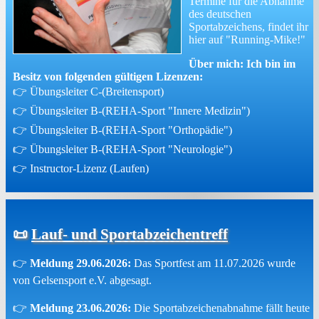
Termine für die Abnahme
des deutschen
Sportabzeichens, findet ihr
hier auf "Running-Mike!"
Über mich: Ich bin im
Besitz von folgenden gültigen Lizenzen:
👉 Übungsleiter C-(Breitensport)
👉 Übungsleiter B-(REHA-Sport "Innere Medizin")
👉 Übungsleiter B-(REHA-Sport "Orthopädie")
👉 Übungsleiter B-(REHA-Sport "Neurologie")
👉 Instructor-Lizenz (Laufen)
📜
Lauf- und Sportabzeichentreff
👉
Meldung 29.06.2026:
Das Sportfest am 11.07.2026 wurde
von Gelsensport e.V. abgesagt.
👉
Meldung 23.06.2026:
Die Sportabzeichenabnahme fällt heute