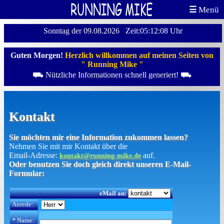
☰
Menü
Sonntag der 09.08.2026 Zeit:05:12:08 Uhr
Guten Morgen!
Herzlich willkommen auf meinen Seiten von
" Running Mike "
⛟ Nützliche Informationen schnell generiert! ⛟
Kontakt
Sie möchten mir eine Information zukommen lassen?
Nehmen Sie mit mir Kontakt über die
Email-Adresse:
auf.
kontakt@running-mike.de
Oder benutzen Sie doch gleich direkt unseren E-Mail-
Formular:
eMail an:
Anrede:
*
Name: